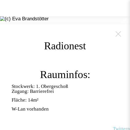
Radionest
Rauminfos:
Stockwerk: 1. Obergeschoß
Zugang: Barrierefrei
Fläche: 14m²
W-Lan vorhanden
Twittern