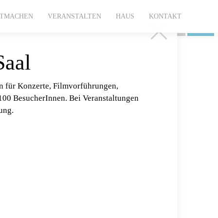
ITMACHEN
VERANSTALTEN
HAUS
KONTAKT
1
2
Saal
 für Konzerte, Filmvorführungen,
s 100 BesucherInnen. Bei Veranstaltungen
ung.