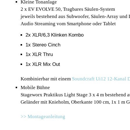
Kleine Tonanlage
2 x EV EVOLVE 50, Tragbares Säulen-System
jeweils bestehend aus Subwoofer, Säulen-Array und 
Audio Streaming vom Smartphone oder Tablet
2x XLR/6,3 Klinken Kombo
1x Stereo Cinch
1x XLR Thru
1x XLR Mix Out
Kombinierbar mit einem
Soundcraft Ui12 12-Kanal D
Mobile Bühne
Stageworx Praktikus Light Stage 3 x 4 m bestehend a
Geländer mit Knieholm, Oberkante 100 cm, 1x 1 m Gel
>> Montageanleitung