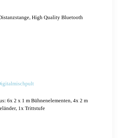
Distanzstange, High Quality Bluetooth
igitalmischpult
us: 6x 2 x 1 m Bühnenelementen, 4x 2 m
änder, 1x Trittstufe