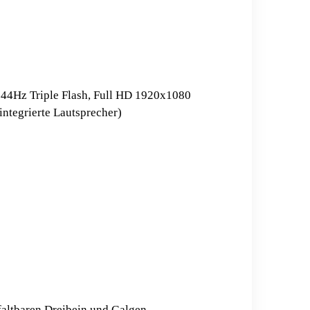
44Hz Triple Flash, Full HD 1920x1080
ntegrierte Lautsprecher)
faltbaren Dreibein und Galgen