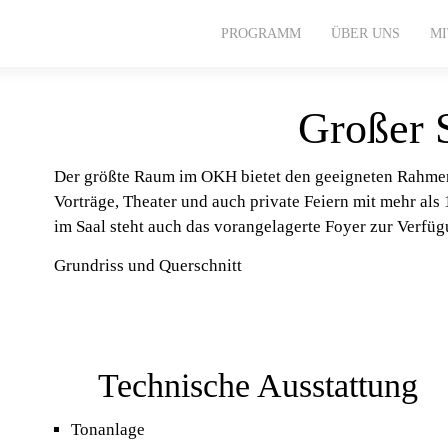
PROGRAMM
ÜBER UNS
M
Großer 
Der größte Raum im OKH bietet den geeigneten Rahmen
Vorträge, Theater und auch private Feiern mit mehr al
im Saal steht auch das vorangelagerte Foyer zur Verfüg
Grundriss und Querschnitt
Technische Ausstattung
Tonanlage