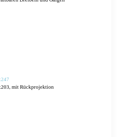
x247
x203, mit Rückprojektion