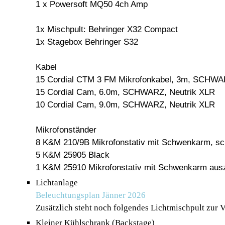
1 x Powersoft MQ50 4ch Amp
1x Mischpult: Behringer X32 Compact
1x Stagebox Behringer S32
Kabel
15 Cordial CTM 3 FM Mikrofonkabel, 3m, SCHWA
15 Cordial Cam, 6.0m, SCHWARZ, Neutrik XLR
10 Cordial Cam, 9.0m, SCHWARZ, Neutrik XLR
Mikrofonständer
8 K&M 210/9B Mikrofonstativ mit Schwenkarm, s
5 K&M 25905 Black
1 K&M 25910 Mikrofonstativ mit Schwenkarm auszi
Lichtanlage
Beleuchtungsplan Jänner 2026
Zusätzlich steht noch folgendes Lichtmischpult zur
Kleiner Kühlschrank (Backstage)