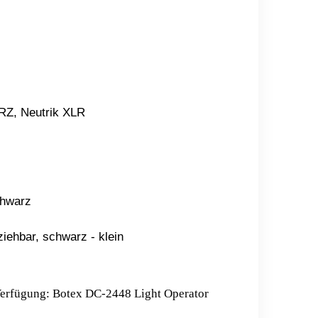
RZ, Neutrik XLR
chwarz
ehbar, schwarz - klein
 Verfügung:
Botex DC-2448 Light Operator