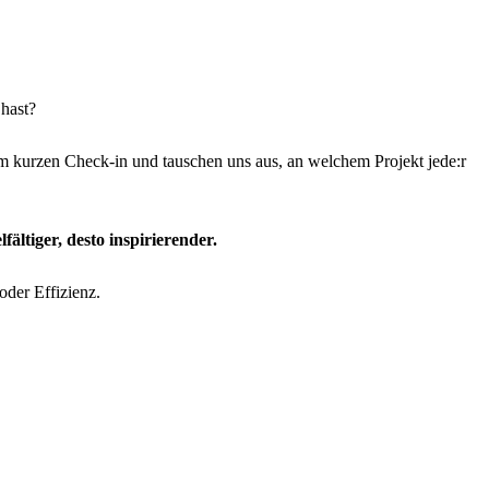
 hast?
nem kurzen Check-in und tauschen uns aus, an welchem Projekt jede:r
ältiger, desto inspirierender.
oder Effizienz.