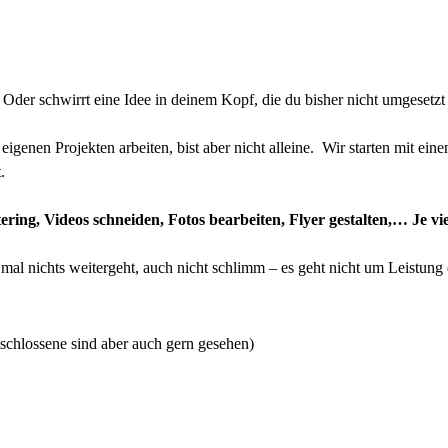
 Oder schwirrt eine Idee in deinem Kopf, die du bisher nicht umgesetzt
genen Projekten arbeiten, bist aber nicht alleine. Wir starten mit ei
.
ng, Videos schneiden, Fotos bearbeiten, Flyer gestalten,… Je vielf
mal nichts weitergeht, auch nicht schlimm – es geht nicht um Leistung 
schlossene sind aber auch gern gesehen)