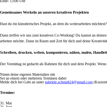
Ende: 13:00 Uhr
Gemeinsames Werkeln an unseren kreativen Projekten
Hast du ein künstlerisches Projekt, an dem du weiterarbeiten möchtest?
Dann treffen wir uns zum kreativen Co-Working! Du kannst an deinen ei
arbeiten möchte. Dann ist Raum und Zeit für dich und deine Kreativität
Schreiben, drucken, weben, komponieren, nähen, malen, Handletteri
Der Vormittag ist gedacht als Rahmen für dich und dein Projekt. Wenn 
Nimm deine eigenen Materialien mit
Sei an einem oder mehreren Terminen dabei
Melde dich bei Gabi an unter
gabriele.schmidt24@gmail.com
(Kurzent
Termine:
31. Mai
21. Juni