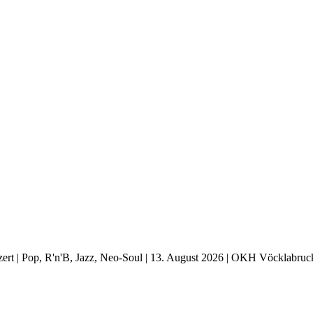
t | Pop, R'n'B, Jazz, Neo-Soul | 13. August 2026 | OKH Vöcklabruc