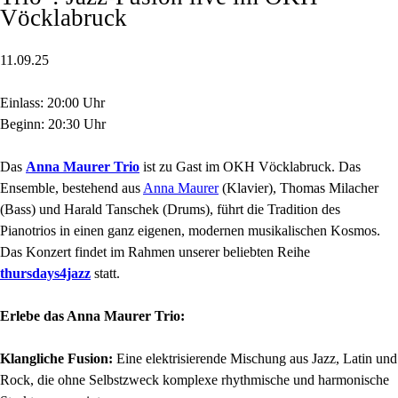
Vöcklabruck
11.09.25
Einlass: 20:00 Uhr
Beginn: 20:30 Uhr
Das
Anna Maurer Trio
ist zu Gast im OKH Vöcklabruck. Das
Ensemble, bestehend aus
Anna Maurer
(Klavier), Thomas Milacher
(Bass) und Harald Tanschek (Drums), führt die Tradition des
Pianotrios in einen ganz eigenen, modernen musikalischen Kosmos.
Das Konzert findet im Rahmen unserer beliebten Reihe
thursdays4jazz
statt.
Erlebe das Anna Maurer Trio:
Klangliche Fusion:
Eine elektrisierende Mischung aus Jazz, Latin und
Rock, die ohne Selbstzweck komplexe rhythmische und harmonische