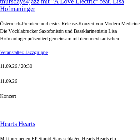
thursdays4jazz mit "A Love Electric" feat. Lisa
Hofmaninger
Österreich-Premiere und erstes Release-Konzert von Modern Medicine
Die Vöcklabrucker Saxofonistin und Bassklarinettistin Lisa
Hofmaninger präsentiert gemeinsam mit dem mexikanischen...
Veranstalter: Jazzgruppe
11.09.26 / 20:30
11.09.26
Konzert
Hearts Hearts
Mit ihrer neuen EP Stupid Stars schlagen Hearts Hearts ein