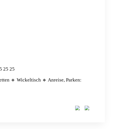
5 25 25
etten 🔹 Wickeltisch 🔹 Anreise, Parken: