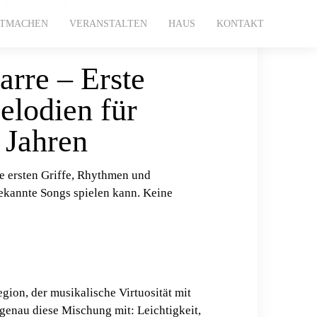
ITMACHEN
VERANSTALTEN
HAUS
KONTAKT
rre – Erste
lodien für
 Jahren
e ersten Griffe, Rhythmen und
 bekannte Songs spielen kann. Keine
gion, der musikalische Virtuosität mit
 genau diese Mischung mit: Leichtigkeit,