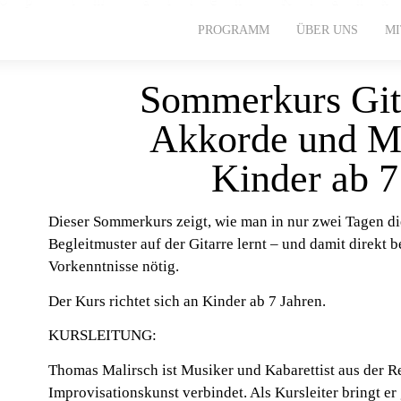
PROGRAMM
ÜBER UNS
M
Sommerkurs Gita
Akkorde und Me
Kinder ab 7
Dieser Sommerkurs zeigt, wie man in nur zwei Tagen di
Begleitmuster auf der Gitarre lernt – und damit direkt
Vorkenntnisse nötig.
Der Kurs richtet sich an Kinder ab 7 Jahren.
KURSLEITUNG:
Thomas Malirsch ist Musiker und Kabarettist aus der Re
Improvisationskunst verbindet. Als Kursleiter bringt er