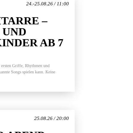
24.-25.08.26 / 11:00
TARRE –
 UND
INDER AB 7
 ersten Griffe, Rhythmen und
ekannte Songs spielen kann. Keine
25.08.26 / 20:00