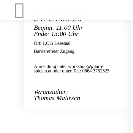
24.-25.08.26
Beginn: 11:00 Uhr
Ende: 13:00 Uhr
Ort: 1.OG Lesesaal
Barrierefreier Zugang
Anmeldung unter
workshop@gitarre-
spielen.at
oder unter Tel.: 0664 3752525
Veranstalter:
Thomas Malirsch