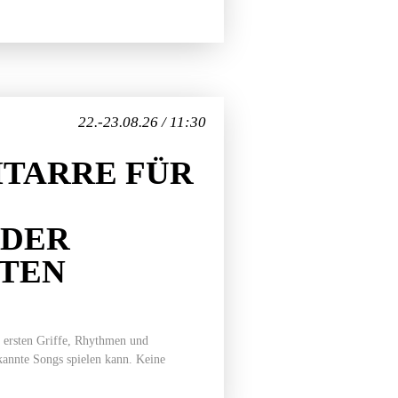
22.-23.08.26 / 11:30
TARRE FÜR
EDER
ITEN
 ersten Griffe, Rhythmen und
ekannte Songs spielen kann. Keine