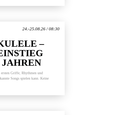
24.-25.08.26 / 08:30
ULELE –
EINSTIEG
7 JAHREN
 ersten Griffe, Rhythmen und
ekannte Songs spielen kann. Keine