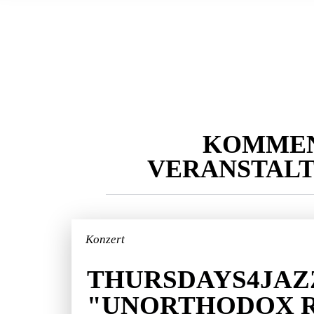
KOMME
VERANSTAL
Konzert
THURSDAYS4JAZ
"UNORTHODOX 