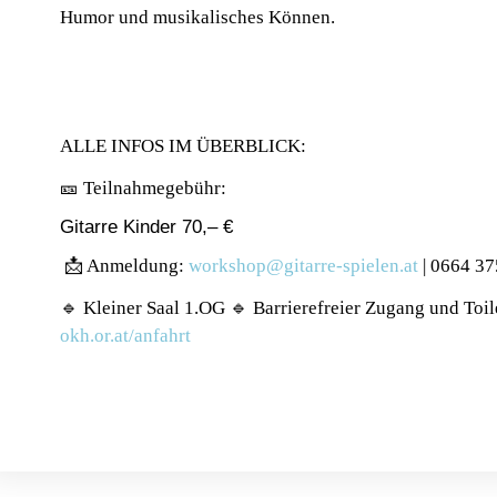
Humor und musikalisches Können.
ALLE INFOS IM ÜBERBLICK:
🎫 Teilnahmegebühr:
Gitarre Kinder 70,– €
📩 Anmeldung:
workshop@gitarre-spielen.at
| 0664 37
🔹 Kleiner Saal 1.OG 🔹 Barrierefreier Zugang und Toil
okh.or.at/anfahrt