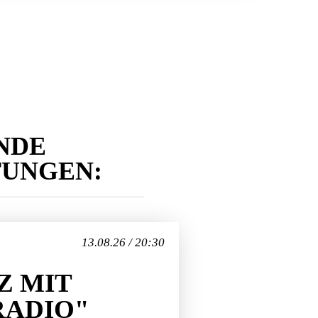
NDE
TUNGEN:
13.08.26 / 20:30
Z MIT
RADIO"