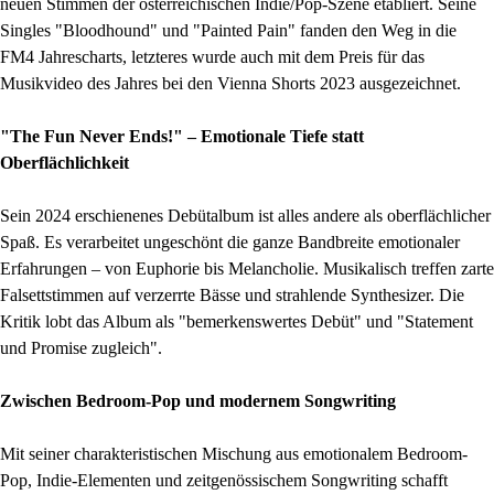
neuen Stimmen der österreichischen Indie/Pop-Szene etabliert. Seine
Singles "Bloodhound" und "Painted Pain" fanden den Weg in die
FM4 Jahrescharts, letzteres wurde auch mit dem Preis für das
Musikvideo des Jahres bei den Vienna Shorts 2023 ausgezeichnet.
"The Fun Never Ends!" – Emotionale Tiefe statt
Oberflächlichkeit
Sein 2024 erschienenes Debütalbum ist alles andere als oberflächlicher
Spaß. Es verarbeitet ungeschönt die ganze Bandbreite emotionaler
Erfahrungen – von Euphorie bis Melancholie. Musikalisch treffen zarte
Falsettstimmen auf verzerrte Bässe und strahlende Synthesizer. Die
Kritik lobt das Album als "bemerkenswertes Debüt" und "Statement
und Promise zugleich".
Zwischen Bedroom-Pop und modernem Songwriting
Mit seiner charakteristischen Mischung aus emotionalem Bedroom-
Pop, Indie-Elementen und zeitgenössischem Songwriting schafft