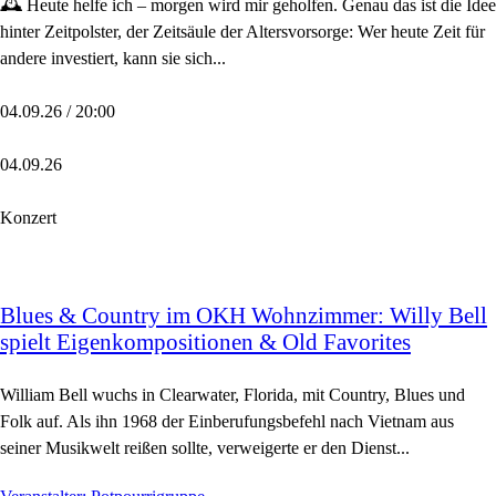
🕰️ Heute helfe ich – morgen wird mir geholfen. Genau das ist die Idee
hinter Zeitpolster, der Zeitsäule der Altersvorsorge: Wer heute Zeit für
andere investiert, kann sie sich...
04.09.26 / 20:00
04.09.26
Konzert
Blues & Country im OKH Wohnzimmer: Willy Bell
spielt Eigenkompositionen & Old Favorites
William Bell wuchs in Clearwater, Florida, mit Country, Blues und
Folk auf. Als ihn 1968 der Einberufungsbefehl nach Vietnam aus
seiner Musikwelt reißen sollte, verweigerte er den Dienst...