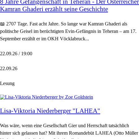
8 Jahre Gefangenschaft in Teheran - Der Österreicher
Kamran Ghaderi erzählt seine Geschichte
📖 2707 Tage. Fast acht Jahre. So lange war Kamran Ghaderi als
politische Geisel im berüchtigten Evin-Gefängnis in Teheran – am 17.
September erzählt er im OKH Vöcklabruck...
22.09.26 / 19:00
22.09.26
Lesung
Lisa-Viktoria Niederberger "LAHEA"
Was wäre, wenn eine Gesellschaft Gier und Herrschaft tatsächlich
hinter sich gelassen hat? Mit ihrem Romandebüt LAHEA (Otto Müller