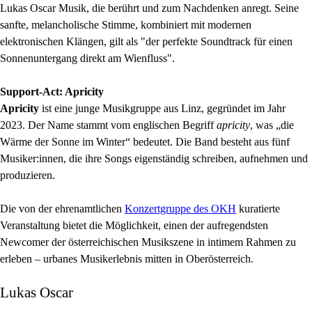
Lukas Oscar Musik, die berührt und zum Nachdenken anregt. Seine
sanfte, melancholische Stimme, kombiniert mit modernen
elektronischen Klängen, gilt als "der perfekte Soundtrack für einen
Sonnenuntergang direkt am Wienfluss".
Support-Act: Apricity
Apricity
ist eine junge Musikgruppe aus Linz, gegründet im Jahr
2023. Der Name stammt vom englischen Begriff
apricity
, was „die
Wärme der Sonne im Winter“ bedeutet. Die Band besteht aus fünf
Musiker:innen, die ihre Songs eigenständig schreiben, aufnehmen und
produzieren.
Die von der ehrenamtlichen
Konzertgruppe des OKH
kuratierte
Veranstaltung bietet die Möglichkeit, einen der aufregendsten
Newcomer der österreichischen Musikszene in intimem Rahmen zu
erleben – urbanes Musikerlebnis mitten in Oberösterreich.
Lukas Oscar