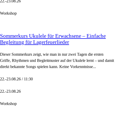
22.-23.08.26
Workshop
Sommerkurs Ukulele für Erwachsene – Einfache
Begleitung für Lagerfeuerlieder
Dieser Sommerkurs zeigt, wie man in nur zwei Tagen die ersten
Griffe, Rhythmen und Begleitmuster auf der Ukulele lernt – und damit
direkt bekannte Songs spielen kann. Keine Vorkenntnisse...
22.-23.08.26 / 11:30
22.-23.08.26
Workshop