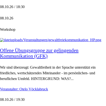
08.10.26 / 18:30
08.10.26
Workshop
Offene Übungsgruppe zur gelingenden
Kommunikation (GFK)
Wir sind überzeugt: Gewaltfreiheit in der Sprache unterstützt ein
friedliches, wertschätzendes Miteinander - im persönlichen- und
beruflichen Umfeld. HINTERGRUND: WAS?...
Veranstalter: Otelo Vöcklabruck
08.10.26 / 19:30