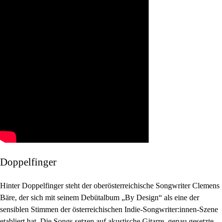
Doppelfinger
Hinter Doppelfinger steht der oberösterreichische Songwriter Clemens
Bäre, der sich mit seinem Debütalbum „By Design“ als eine der
sensiblen Stimmen der österreichischen Indie-Songwriter:innen-Szene
etabliert hat. Die Songs setzen auf akustische Gitarre, genau gesetzte