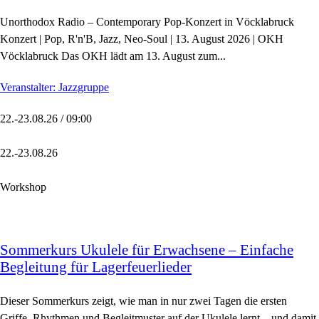
Unorthodox Radio – Contemporary Pop-Konzert in Vöcklabruck
Konzert | Pop, R'n'B, Jazz, Neo-Soul | 13. August 2026 | OKH
Vöcklabruck Das OKH lädt am 13. August zum...
Veranstalter: Jazzgruppe
22.-23.08.26 / 09:00
22.-23.08.26
Workshop
Sommerkurs Ukulele für Erwachsene – Einfache
Begleitung für Lagerfeuerlieder
Dieser Sommerkurs zeigt, wie man in nur zwei Tagen die ersten
Griffe, Rhythmen und Begleitmuster auf der Ukulele lernt – und damit