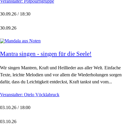
Veranstalter: Potpourrigruppe
30.09.26 / 18:30
30.09.26
Mantra singen - singen für die Seele!
Wir singen Mantren, Kraft und Heillieder aus aller Welt. Einfache
Texte, leichte Melodien und vor allem die Wiederholungen sorgen
dafür, dass du Leichtigkeit entdeckst, Kraft tankst und vom...
Veranstalter: Otelo Vöcklabruck
03.10.26 / 18:00
03.10.26