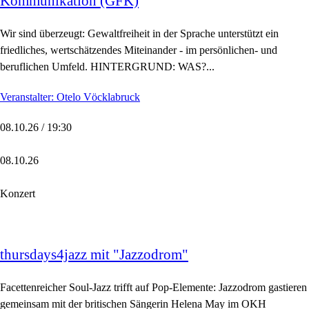
Kommunikation (GFK)
Wir sind überzeugt: Gewaltfreiheit in der Sprache unterstützt ein
friedliches, wertschätzendes Miteinander - im persönlichen- und
beruflichen Umfeld. HINTERGRUND: WAS?...
Veranstalter: Otelo Vöcklabruck
08.10.26 / 19:30
08.10.26
Konzert
thursdays4jazz mit "Jazzodrom"
Facettenreicher Soul-Jazz trifft auf Pop-Elemente: Jazzodrom gastieren
gemeinsam mit der britischen Sängerin Helena May im OKH