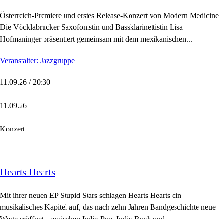
Österreich-Premiere und erstes Release-Konzert von Modern Medicine
Die Vöcklabrucker Saxofonistin und Bassklarinettistin Lisa
Hofmaninger präsentiert gemeinsam mit dem mexikanischen...
Veranstalter: Jazzgruppe
11.09.26 / 20:30
11.09.26
Konzert
Hearts Hearts
Mit ihrer neuen EP Stupid Stars schlagen Hearts Hearts ein
musikalisches Kapitel auf, das nach zehn Jahren Bandgeschichte neue
Wege eröffnet – zwischen Indie-Pop, Indie-Rock und...