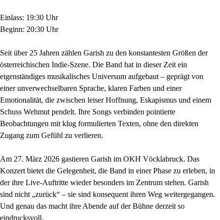
Einlass: 19:30 Uhr
Beginn: 20:30 Uhr
Seit über 25 Jahren zählen Garish zu den konstantesten Größen der
österreichischen Indie-Szene. Die Band hat in dieser Zeit ein
eigenständiges musikalisches Universum aufgebaut – geprägt von
einer unverwechselbaren Sprache, klaren Farben und einer
Emotionalität, die zwischen leiser Hoffnung, Eskapismus und einem
Schuss Wehmut pendelt. Ihre Songs verbinden pointierte
Beobachtungen mit klug formulierten Texten, ohne den direkten
Zugang zum Gefühl zu verlieren.
Am 27. März 2026 gastieren Garish im OKH Vöcklabruck. Das
Konzert bietet die Gelegenheit, die Band in einer Phase zu erleben, in
der ihre Live-Auftritte wieder besonders im Zentrum stehen. Garish
sind nicht „zurück“ – sie sind konsequent ihren Weg weitergegangen.
Und genau das macht ihre Abende auf der Bühne derzeit so
eindrucksvoll.