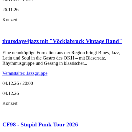
26.11.26
Konzert
thursdays4jazz mit "Vöcklabruck Vintage Band"
Eine neunköpfige Formation aus der Region bringt Blues, Jazz,
Latin und Soul in die Gastro des OKH – mit Bläsersatz,
Rhythmusgruppe und Gesang in klassischer...
Veranstalter: Jazzgruppe
04.12.26 / 20:00
04.12.26
Konzert
CF98 - Stupid Punk Tour 2026