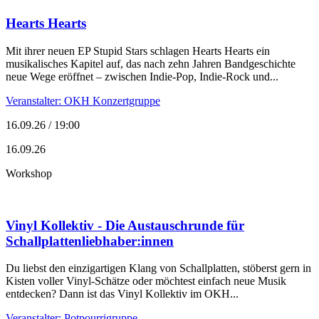
Hearts Hearts
Mit ihrer neuen EP Stupid Stars schlagen Hearts Hearts ein
musikalisches Kapitel auf, das nach zehn Jahren Bandgeschichte
neue Wege eröffnet – zwischen Indie-Pop, Indie-Rock und...
Veranstalter: OKH Konzertgruppe
16.09.26 / 19:00
16.09.26
Workshop
Vinyl Kollektiv - Die Austauschrunde für
Schallplattenliebhaber:innen
Du liebst den einzigartigen Klang von Schallplatten, stöberst gern in
Kisten voller Vinyl-Schätze oder möchtest einfach neue Musik
entdecken? Dann ist das Vinyl Kollektiv im OKH...
Veranstalter: Potpourrigruppe