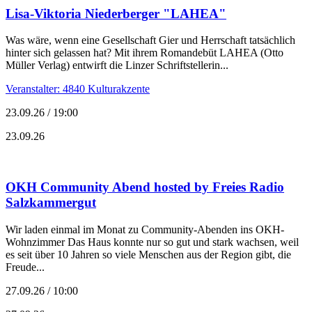
Lisa-Viktoria Niederberger "LAHEA"
Was wäre, wenn eine Gesellschaft Gier und Herrschaft tatsächlich
hinter sich gelassen hat? Mit ihrem Romandebüt LAHEA (Otto
Müller Verlag) entwirft die Linzer Schriftstellerin...
Veranstalter: 4840 Kulturakzente
23.09.26 / 19:00
23.09.26
OKH Community Abend hosted by Freies Radio
Salzkammergut
Wir laden einmal im Monat zu Community-Abenden ins OKH-
Wohnzimmer Das Haus konnte nur so gut und stark wachsen, weil
es seit über 10 Jahren so viele Menschen aus der Region gibt, die
Freude...
27.09.26 / 10:00