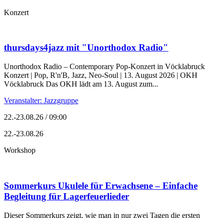
Konzert
thursdays4jazz mit "Unorthodox Radio"
Unorthodox Radio – Contemporary Pop-Konzert in Vöcklabruck
Konzert | Pop, R'n'B, Jazz, Neo-Soul | 13. August 2026 | OKH
Vöcklabruck Das OKH lädt am 13. August zum...
Veranstalter: Jazzgruppe
22.-23.08.26 / 09:00
22.-23.08.26
Workshop
Sommerkurs Ukulele für Erwachsene – Einfache
Begleitung für Lagerfeuerlieder
Dieser Sommerkurs zeigt, wie man in nur zwei Tagen die ersten