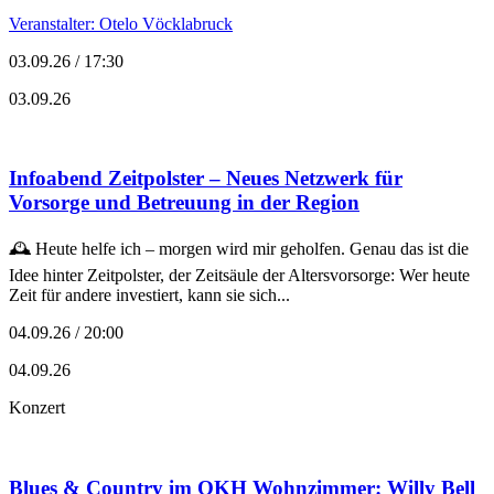
Veranstalter: Otelo Vöcklabruck
03.09.26 / 17:30
03.09.26
Infoabend Zeitpolster – Neues Netzwerk für
Vorsorge und Betreuung in der Region
🕰️ Heute helfe ich – morgen wird mir geholfen. Genau das ist die
Idee hinter Zeitpolster, der Zeitsäule der Altersvorsorge: Wer heute
Zeit für andere investiert, kann sie sich...
04.09.26 / 20:00
04.09.26
Konzert
Blues & Country im OKH Wohnzimmer: Willy Bell