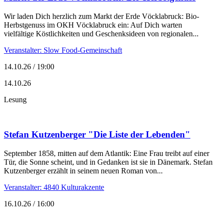
Wir laden Dich herzlich zum Markt der Erde Vöcklabruck: Bio-
Herbstgenuss im OKH Vöcklabruck ein: Auf Dich warten
vielfältige Köstlichkeiten und Geschenksideen von regionalen...
Veranstalter: Slow Food-Gemeinschaft
14.10.26 / 19:00
14.10.26
Lesung
Stefan Kutzenberger "Die Liste der Lebenden"
September 1858, mitten auf dem Atlantik: Eine Frau treibt auf einer
Tür, die Sonne scheint, und in Gedanken ist sie in Dänemark. Stefan
Kutzenberger erzählt in seinem neuen Roman von...
Veranstalter: 4840 Kulturakzente
16.10.26 / 16:00