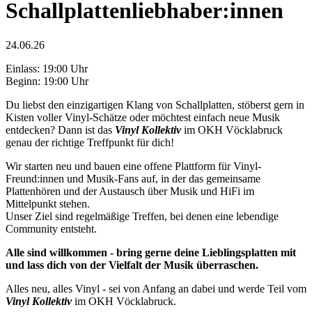
Schallplattenliebhaber:innen
24.06.26
Einlass: 19:00 Uhr
Beginn: 19:00 Uhr
Du liebst den einzigartigen Klang von Schallplatten, stöberst gern in
Kisten voller Vinyl-Schätze oder möchtest einfach neue Musik
entdecken? Dann ist das
Vinyl Kollektiv
im OKH Vöcklabruck
genau der richtige Treffpunkt für dich!
Wir starten neu und bauen eine offene Plattform für Vinyl-
Freund:innen und Musik-Fans auf, in der das gemeinsame
Plattenhören und der Austausch über Musik und HiFi im
Mittelpunkt stehen.
Unser Ziel sind regelmäßige Treffen, bei denen eine lebendige
Community entsteht.
Alle sind willkommen - bring gerne deine Lieblingsplatten mit
und lass dich von der Vielfalt der Musik überraschen.
Alles neu, alles Vinyl - sei von Anfang an dabei und werde Teil vom
Vinyl Kollektiv
im OKH Vöcklabruck.