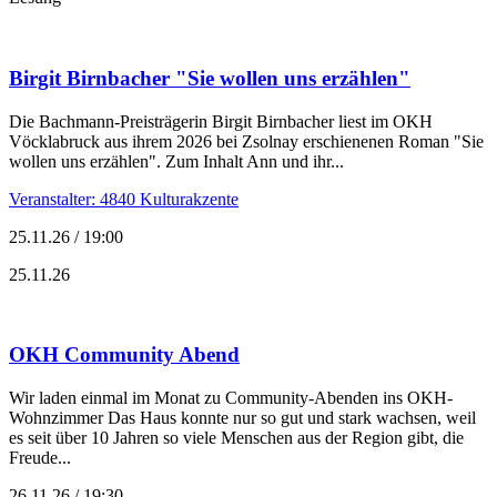
Birgit Birnbacher "Sie wollen uns erzählen"
Die Bachmann-Preisträgerin Birgit Birnbacher liest im OKH
Vöcklabruck aus ihrem 2026 bei Zsolnay erschienenen Roman "Sie
wollen uns erzählen". Zum Inhalt Ann und ihr...
Veranstalter: 4840 Kulturakzente
25.11.26 / 19:00
25.11.26
OKH Community Abend
Wir laden einmal im Monat zu Community-Abenden ins OKH-
Wohnzimmer Das Haus konnte nur so gut und stark wachsen, weil
es seit über 10 Jahren so viele Menschen aus der Region gibt, die
Freude...
26.11.26 / 19:30