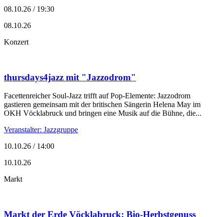
08.10.26 / 19:30
08.10.26
Konzert
thursdays4jazz mit "Jazzodrom"
Facettenreicher Soul-Jazz trifft auf Pop-Elemente: Jazzodrom
gastieren gemeinsam mit der britischen Sängerin Helena May im
OKH Vöcklabruck und bringen eine Musik auf die Bühne, die...
Veranstalter: Jazzgruppe
10.10.26 / 14:00
10.10.26
Markt
Markt der Erde Vöcklabruck: Bio-Herbstgenuss