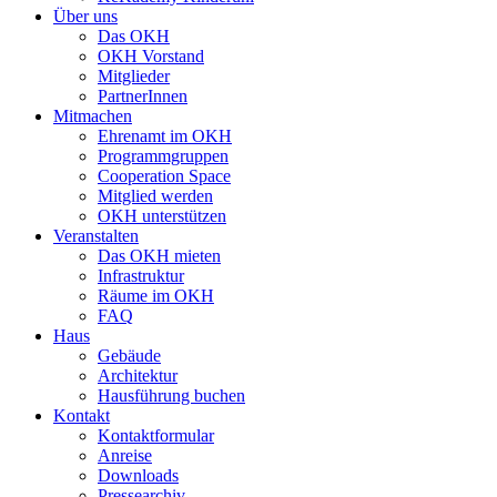
Über uns
Das OKH
OKH Vorstand
Mitglieder
PartnerInnen
Mitmachen
Ehrenamt im OKH
Programmgruppen
Cooperation Space
Mitglied werden
OKH unterstützen
Veranstalten
Das OKH mieten
Infrastruktur
Räume im OKH
FAQ
Haus
Gebäude
Architektur
Hausführung buchen
Kontakt
Kontaktformular
Anreise
Downloads
Pressearchiv