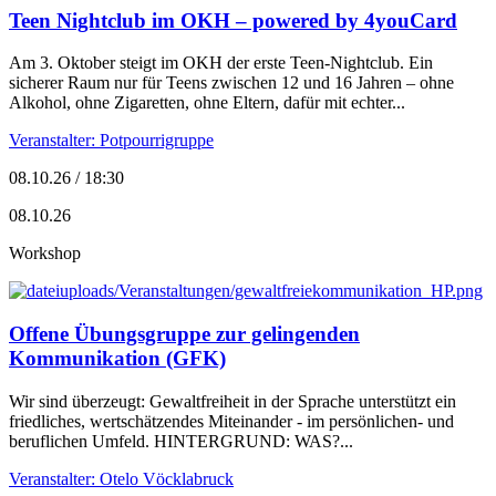
Teen Nightclub im OKH – powered by 4youCard
Am 3. Oktober steigt im OKH der erste Teen-Nightclub. Ein
sicherer Raum nur für Teens zwischen 12 und 16 Jahren – ohne
Alkohol, ohne Zigaretten, ohne Eltern, dafür mit echter...
Veranstalter: Potpourrigruppe
08.10.26 / 18:30
08.10.26
Workshop
Offene Übungsgruppe zur gelingenden
Kommunikation (GFK)
Wir sind überzeugt: Gewaltfreiheit in der Sprache unterstützt ein
friedliches, wertschätzendes Miteinander - im persönlichen- und
beruflichen Umfeld. HINTERGRUND: WAS?...
Veranstalter: Otelo Vöcklabruck